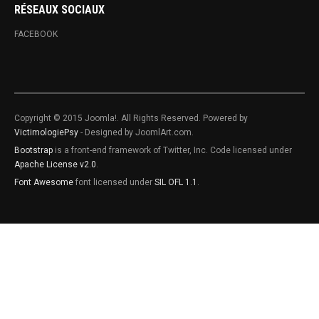
RÉSEAUX SOCIAUX
FACEBOOK
Copyright © 2015 Joomla!. All Rights Reserved. Powered by
VictimologiePsy
- Designed by JoomlArt.com.
Bootstrap
is a front-end framework of Twitter, Inc. Code licensed under
Apache License v2.0
.
Font Awesome
font licensed under
SIL OFL 1.1
.