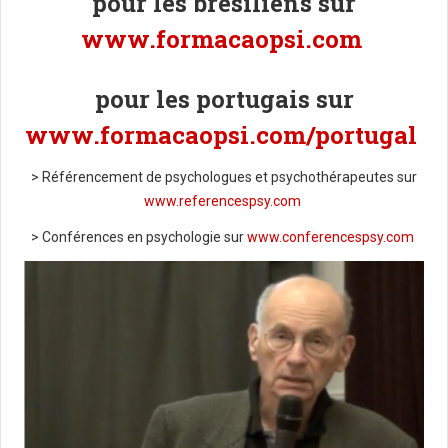
pour les brésiliens sur
www.formacaopsi.com
pour les portugais sur
www.formacaopsi.com/portugal
> Référencement de psychologues et psychothérapeutes sur
www.referencespsy.com
> Conférences en psychologie sur
www.conferencespsy.com