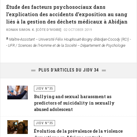
Étude des facteurs psychosociaux dans
l’explication des accidents d’exposition au sang
liés à la gestion des déchets médicaux à Abidjan
KONAN SIMON. K. [CÔTE D'IVOIRE]
02 OCTOBER 2019
a
Maître-Assistant -- Université Félix Houphouët-Boigny d’Abidjan-Cocody (RCI) -
- UFR / Sciences de l’Homme et de la Société -- Département de Psychologie
PLUS D'ARTICLES DU JIDV 34
JIDV N°35
Bullying and sexual harassment as
predictors of suicidality in sexually
abused adolescent
JIDV N°35
Évolution de la prévalence de la violence