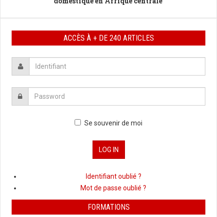
domestique en Afrique centrale
ACCÈS À + DE 240 ARTICLES
Se souvenir de moi
Identifiant oublié ?
Mot de passe oublié ?
FORMATIONS