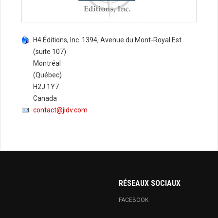
H4 Éditions, Inc. 1394, Avenue du Mont-Royal Est
(suite 107)
Montréal
(Québec)
H2J 1Y7
Canada
contact@jidv.com
RÉSEAUX SOCIAUX
FACEBOOK