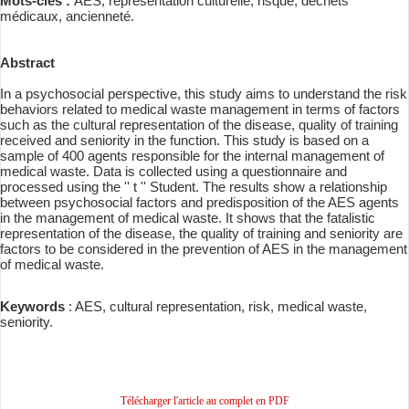
Mots-clés :
AES, représentation culturelle, risque, déchets
médicaux, ancienneté
.
Abstract
In a psychosocial perspective, this study aims to understand the risk
behaviors related to medical waste management in terms of factors
such as the cultural representation of the disease, quality of training
received and seniority in the function. This study is based on a
sample of 400 agents responsible for the internal management of
medical waste. Data is collected using a questionnaire and
processed using the '' t '' Student. The results show a relationship
between psychosocial factors and predisposition of the AES agents
in the management of medical waste. It shows that the fatalistic
representation of the disease, the quality of training and seniority are
factors to be considered in the prevention of AES in the management
of medical waste.
Keywords
: AES, cultural representation, risk, medical waste,
seniority.
Télécharger l'article au complet en PDF