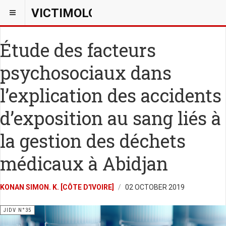
VICTIMOLOGIEPSY
Étude des facteurs
psychosociaux dans
l’explication des accidents
d’exposition au sang liés à
la gestion des déchets
médicaux à Abidjan
KONAN SIMON. K. [CÔTE D'IVOIRE]
02 OCTOBER 2019
JIDV N°35