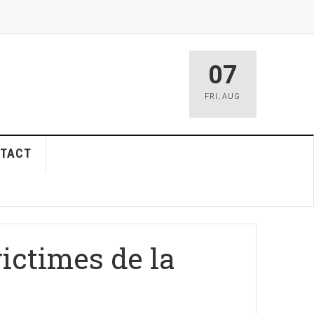
07
FRI
,
AUG
TACT
ictimes de la