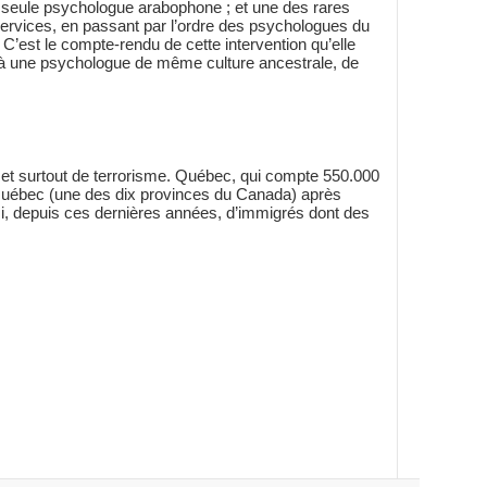
la seule psychologue arabophone ; et une des rares
ervices, en passant par l’ordre des psychologues du
 C’est le compte-rendu de cette intervention qu’elle
aire à une psychologue de même culture ancestrale, de
, et surtout de terrorisme. Québec, qui compte 550.000
 Québec (une des dix provinces du Canada) après
si, depuis ces dernières années, d’immigrés dont des