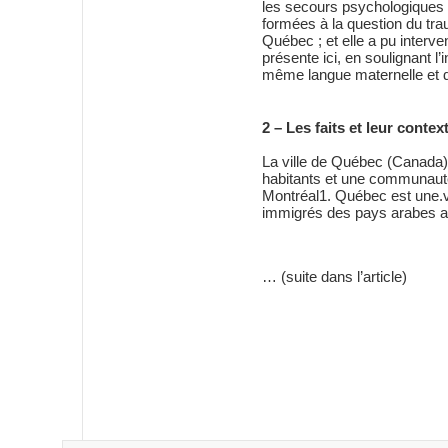
les secours psychologiques e
formées à la question du tr
Québec ; et elle a pu interve
présente ici, en soulignant l
même langue maternelle et 
2 – Les faits et leur conte
La ville de Québec (Canada) 
habitants et une communauté
Montréal1. Québec est une.vi
immigrés des pays arabes ayan
… (suite dans l’article)