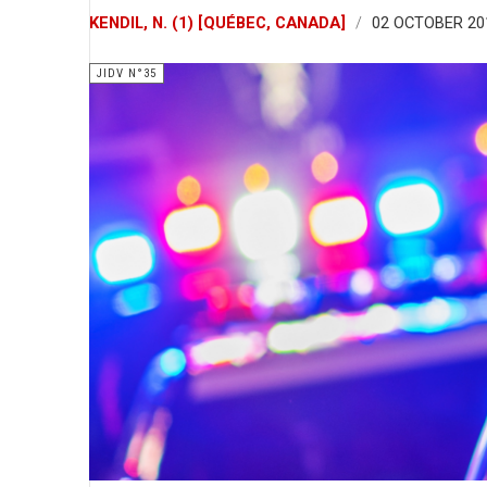
KENDIL, N. (1) [QUÉBEC, CANADA]
02 OCTOBER 20
JIDV N°35