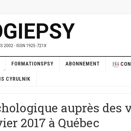
OGIEPSY
S 2002 - ISSN 1925-721X
FORMATIONSPSY
ABONNEMENT
CON
RIS CYRULNIK
chologique auprès des v
vier 2017 à Québec