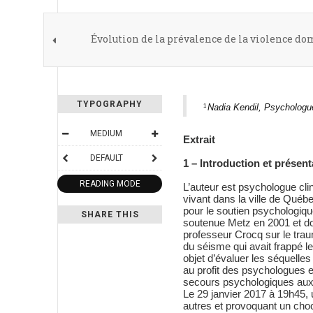
Évolution de la prévalence de la violence do
TYPOGRAPHY
Nadia Kendil, Psychologu
1
MEDIUM
Extrait
DEFAULT
1 – Introduction et présen
READING MODE
L’auteur est psychologue cl
vivant dans la ville de Québe
pour le soutien psychologique
SHARE THIS
soutenue Metz en 2001 et don
professeur Crocq sur le trau
du séisme qui avait frappé le
objet d’évaluer les séquelle
au profit des psychologues e
secours psychologiques aux 
Le 29 janvier 2017 à 19h45, 
autres et provoquant un cho