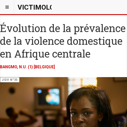
VICTIMOLOGIEPSY
Évolution de la prévalence
de la violence domestique
en Afrique centrale
BANGMO, N.U. (1) [BELGIQUE]
JIDV N°35