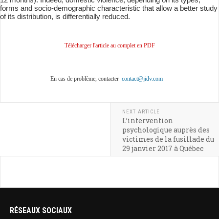
forms and socio-demographic characteristic that allow a better study
of its distribution, is differentially reduced.
Télécharger l'article au complet en PDF
En cas de problème, contacter
contact@jidv.com
NEXT ARTICLE
L’intervention
psychologique auprès des
victimes de la fusillade du
29 janvier 2017 à Québec
RÉSEAUX SOCIAUX