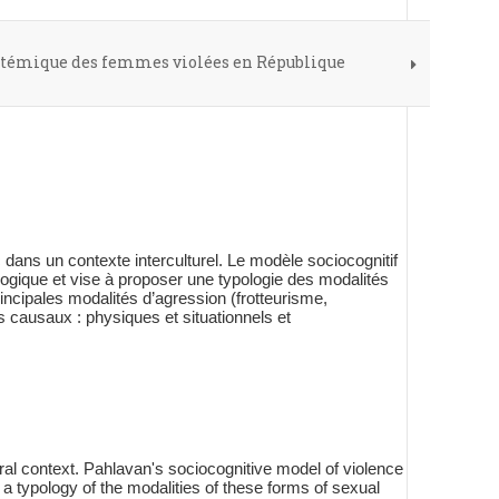
ystémique des femmes violées en République
dans un contexte interculturel. Le modèle sociocognitif
ogique et vise à proposer une typologie des modalités
incipales modalités d’agression (frotteurisme,
 causaux : physiques et situationnels et
tural context. Pahlavan's sociocognitive model of violence
a typology of the modalities of these forms of sexual