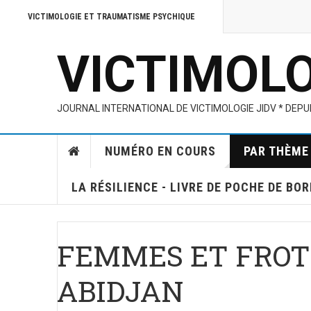
VICTIMOLOGIE ET TRAUMATISME PSYCHIQUE
VICTIMOL
JOURNAL INTERNATIONAL DE VICTIMOLOGIE JIDV * DEPUI
NUMÉRO EN COURS
PAR THÈME
LA RÉSILIENCE - LIVRE DE POCHE DE BO
FEMMES ET FROT
ABIDJAN