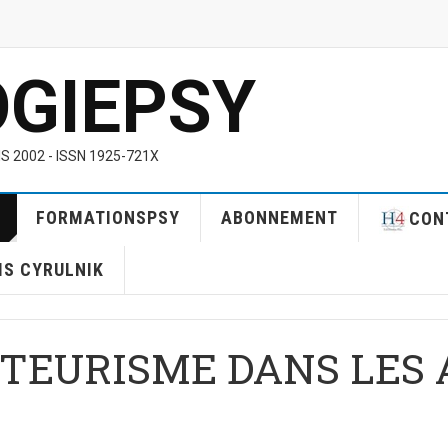
OGIEPSY
S 2002 - ISSN 1925-721X
FORMATIONSPSY
ABONNEMENT
CON
RIS CYRULNIK
TEURISME DANS LES 