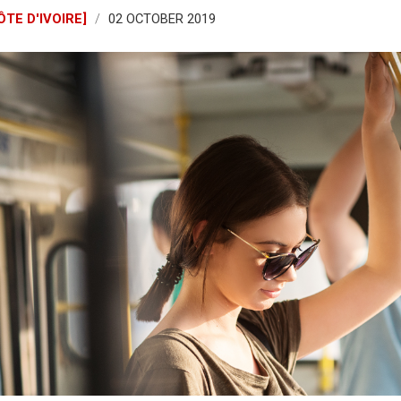
CÔTE D'IVOIRE]
02 OCTOBER 2019