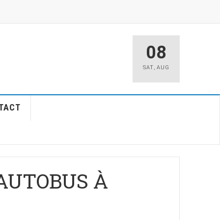
08
SAT
,
AUG
TACT
AUTOBUS À