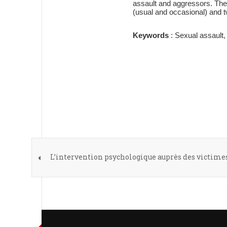
assault and aggressors. The 
(usual and occasional) and t
Keywords
: Sexual assault, 
L’intervention psychologique auprès des victimes 